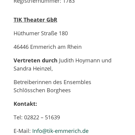
Registriernummer: 1783
TIK Theater GbR
Hüthumer Straße 180
46446 Emmerich am Rhein
Vertreten durch
Judith Hoymann und
Sandra Heinzel,
Betreiberinnen des Ensembles
Schlösschen Borghees
Kontakt:
Tel: 02822 – 51639
E-Mail:
Info@tik-emmerich.de