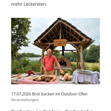
mehr Leckereien.
17.07.2026 Brot backen im Outdoor-Ofen
Veranstaltungen