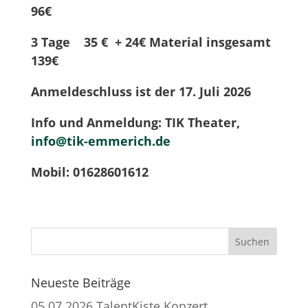
96€
3 Tage 35 € + 24€ Material insgesamt
139€
Anmeldeschluss ist der 17. Juli 2026
Info und Anmeldung: TIK Theater,
info@tik-emmerich.de
Mobil: 01628601612
Neueste Beiträge
05.07.2026 TalentKiste Konzert