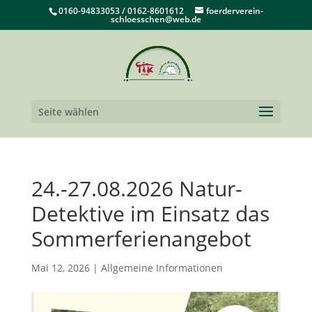
0160-94833053 / 0162-8601612
foerderverein-
schloesschen@web.de
Seite wählen
24.-27.08.2026 Natur-
Detektive im Einsatz das
Sommerferienangebot
Mai 12, 2026
|
Allgemeine Informationen