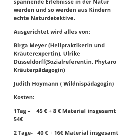
spannende Erlebnisse in der Natur
werden und so werden aus Kindern
echte Naturdetektive.
Ausgerichtet wird alles von:
Birga Meyer (Heilpraktikerin und
Kräuterexpertin), Ulrike
Düsseldorff(Sozialreferentin, Phytaro
Kräuterpädagogin)
Judith Hoymann ( Wildnispädagogin)
Kosten:
1Tag – 45 € + 8 € Material insgesamt
54€
2 Tage- 40 € + 16€ Material insgesamt